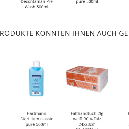
Decontaman Pre
pure 500ml
Wash 500ml
PRODUKTE KÖNNTEN IHNEN AUCH GE
Hartmann
Falthandtuch 2lg
Sterillium classic
weiß RC V-Falz
pure 500ml
24x23cm