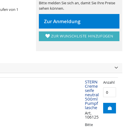
Bitte melden Sie sich an, damit Sie Ihre Preise
sehen können.
tufen von 1
Zur Anmeldung
ZUR WUNSCHLISTE HINZUFÜGEN
STERN
Anzahl
Creme
seife
neutral
500ml
Pumpf
lasche
Art.
106125
Bitte