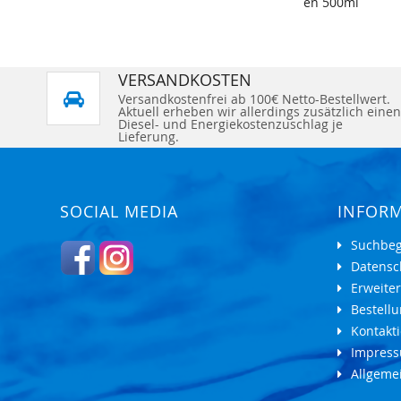
en 500ml
VERSANDKOSTEN
Versandkostenfrei ab 100€ Netto-Bestellwert.
Aktuell erheben wir allerdings zusätzlich einen
Diesel- und Energiekostenzuschlag je
Lieferung.
SOCIAL MEDIA
INFOR
Suchbeg
Datensc
Erweite
Bestell
Kontakti
Impres
Allgeme