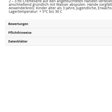
2 – 3 ml Cremeseife auf den angefeuchteten Händen verteil
anschließend gründlich mit Wasser abspülen. Hände sorgfält
Anwenderkreis: Kinder älter als 3 Jahre, Jugendliche, Erwach
Lagertemperatur: + 5°C bis 30 C
Bewertungen
Pflichthinweise
Datenblätter