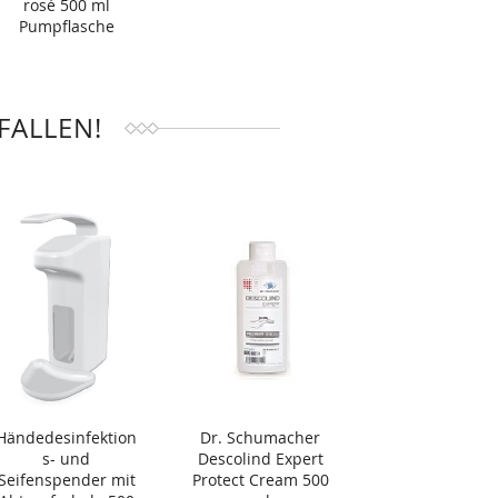
rosé 500 ml
Pumpflasche
FALLEN!
Händedesinfektion
Dr. Schumacher
s- und
Descolind Expert
Seifenspender mit
Protect Cream 500