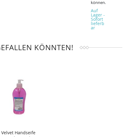
können.
Auf
Lager -
Sofort
lieferb
ar
GEFALLEN KÖNNTEN!
Velvet Handseife