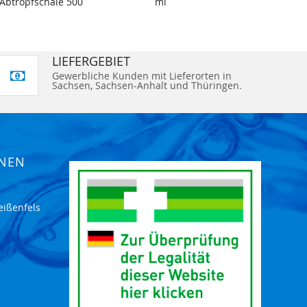
Abtropfschale 500
ml
ml
LIEFERGEBIET
Gewerbliche Kunden mit Lieferorten in
Sachsen, Sachsen-Anhalt und Thüringen.
ONEN
eißenfels