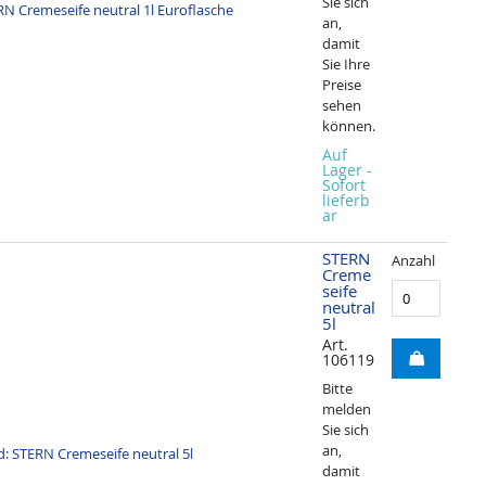
Sie sich
an,
damit
Sie Ihre
Preise
sehen
können.
Auf
Lager -
Sofort
lieferb
ar
STERN
Anzahl
Creme
seife
neutral
5l
Art.
106119
Bitte
melden
Sie sich
an,
damit