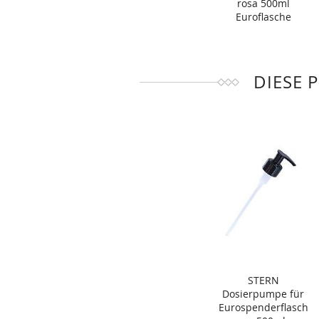
rosa 500ml
Euroflasche
DIESE 
STERN
Dosierpumpe für
Eurospenderflasch