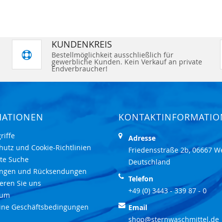
KUNDENKREIS
Bestellmöglichkeit ausschließlich für
gewerbliche Kunden. Kein Verkauf an private
Endverbraucher!
MATIONEN
KONTAKTINFORMATI
riffe
Adresse
hutz und Cookie-Richtlinien
Friedensstraße 2b, 06667 W
rte Suche
Deutschland
ungen und Rücksendungen
Telefon
eren Sie uns
+49 (0) 3443 - 339 87 - 0
sum
ine Geschäftsbedingungen
Email
shop@sternwaschmittel.de