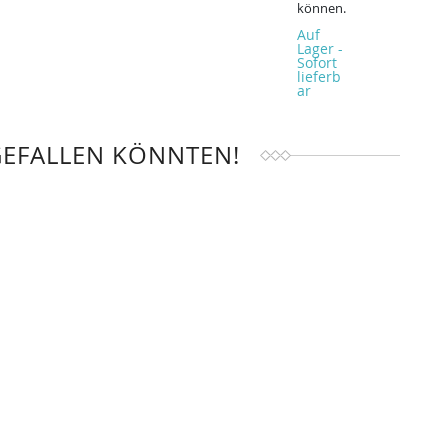
können.
Auf
Lager -
Sofort
lieferb
ar
GEFALLEN KÖNNTEN!