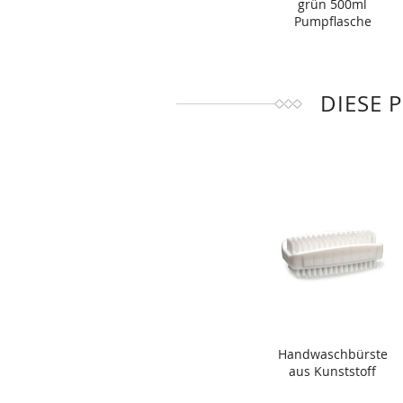
grün 500ml
Pumpflasche
DIESE 
Handwaschbürste
aus Kunststoff