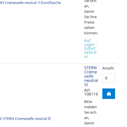
Sie sich
an,
damit
Sie Ihre
Preise
sehen
können.
Auf
Lager -
Sofort
lieferb
ar
STERN
Anzahl
Creme
seife
neutral
5l
Art.
106119
Bitte
melden
Sie sich
an,
damit