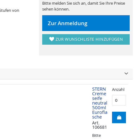
Bitte melden Sie sich an, damit Sie Ihre Preise
sehen können.
Stufen von
Zur Anmeldung
ZUR WUNSCHLISTE HINZUFÜGEN
STERN
Anzahl
Creme
seife
neutral
500ml
Eurofla
sche
Art.
106681
Bitte