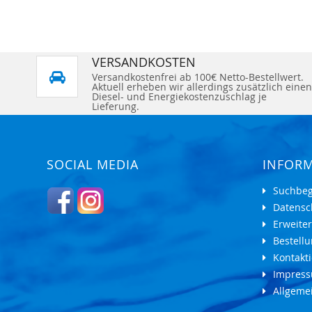
VERSANDKOSTEN
Versandkostenfrei ab 100€ Netto-Bestellwert.
Aktuell erheben wir allerdings zusätzlich einen
Diesel- und Energiekostenzuschlag je
Lieferung.
SOCIAL MEDIA
INFOR
Suchbeg
Datensc
Erweite
Bestell
Kontakti
Impres
Allgeme