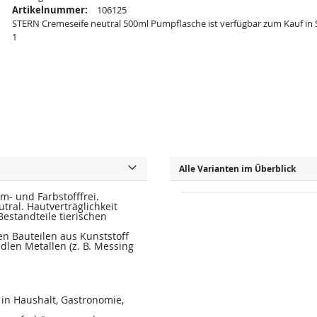
Artikelnummer:
106125
STERN Cremeseife neutral 500ml Pumpflasche ist verfügbar zum Kauf in 
1
Alle Varianten im Überblick
üm- und Farbstofffrei.
al. Hautverträglichkeit
estandteile tierischen
n Bauteilen aus Kunststoff
dlen Metallen (z. B. Messing
in Haushalt, Gastronomie,