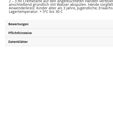
2 – 3 ml Cremeseife auf den angefeuchteten Händen verteil
anschließend gründlich mit Wasser abspülen. Hände sorgfält
Anwenderkreis: Kinder älter als 3 Jahre, Jugendliche, Erwach
Lagertemperatur: + 5°C bis 30 C
Bewertungen
Pflichthinweise
Datenblätter