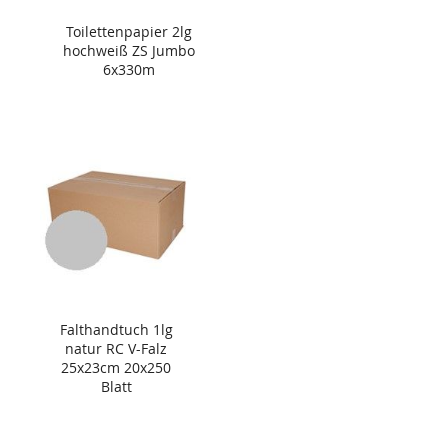
Toilettenpapier 2lg
hochweiß ZS Jumbo
6x330m
Falthandtuch 1lg
natur RC V-Falz
25x23cm 20x250
Blatt