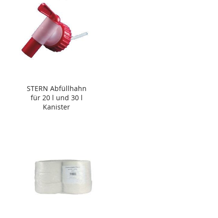
STERN Abfüllhahn
für 20 l und 30 l
Kanister