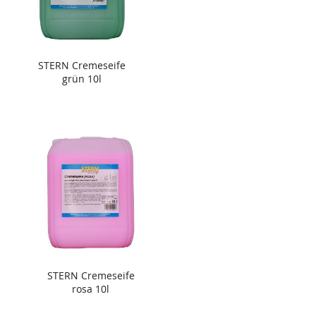
STERN Cremeseife
grün 10l
STERN Cremeseife
rosa 10l