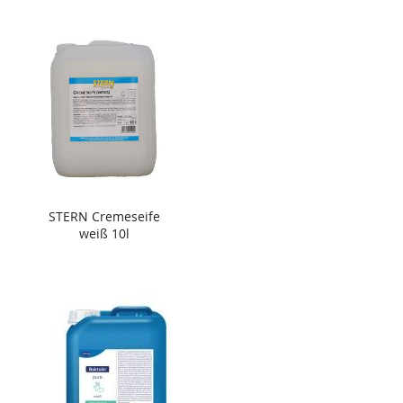
STERN Cremeseife
weiß 10l