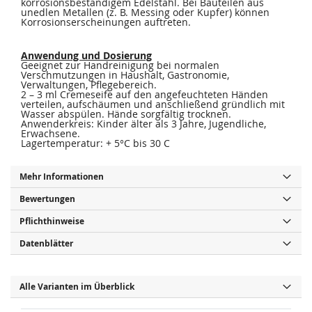
korrosionsbeständigem Edelstahl. Bei Bauteilen aus
unedlen Metallen (z. B. Messing oder Kupfer) können
Korrosionserscheinungen auftreten.
Anwendung und Dosierung
Geeignet zur Handreinigung bei normalen
Verschmutzungen in Haushalt, Gastronomie,
Verwaltungen, Pflegebereich.
2 – 3 ml Cremeseife auf den angefeuchteten Händen
verteilen, aufschäumen und anschließend gründlich mit
Wasser abspülen. Hände sorgfältig trocknen.
Anwenderkreis: Kinder älter als 3 Jahre, Jugendliche,
Erwachsene.
Lagertemperatur: + 5°C bis 30 C
Mehr Informationen
Bewertungen
Pflichthinweise
Datenblätter
Alle Varianten im Überblick