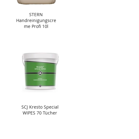
STERN
Handreinigungscre
me Profi 10l
SCJ Kresto Special
WIPES 70 Tücher