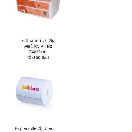
Falthandtuch 2lg
weiß RC V-Falz
24x23cm
20x160Blatt
Papierrolle 2lg blau