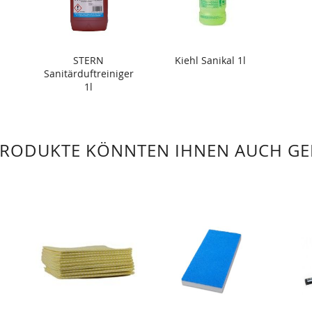
STERN
Kiehl Sanikal 1l
Sanitärduftreiniger
1l
PRODUKTE KÖNNTEN IHNEN AUCH GE