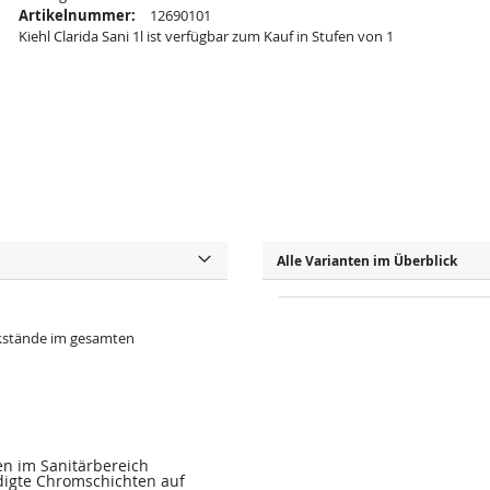
Artikelnummer:
12690101
Kiehl Clarida Sani 1l ist verfügbar zum Kauf in Stufen von 1
Alle Varianten im Überblick
ckstände im gesamten
n im Sanitärbereich
digte Chromschichten auf