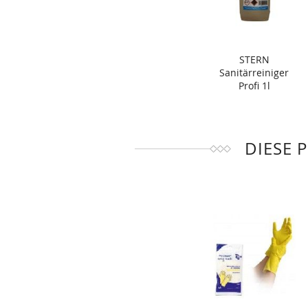
STERN
Sanitärreiniger
Profi 1l
DIESE 