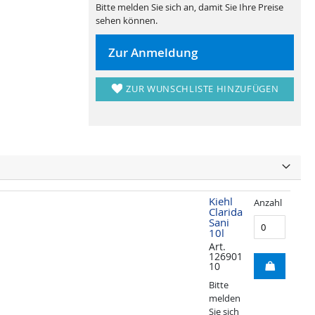
Bitte melden Sie sich an, damit Sie Ihre Preise
sehen können.
Zur Anmeldung
ZUR WUNSCHLISTE HINZUFÜGEN
Kiehl
Anzahl
Clarida
Sani
10l
Art.
126901
10
Bitte
melden
Sie sich