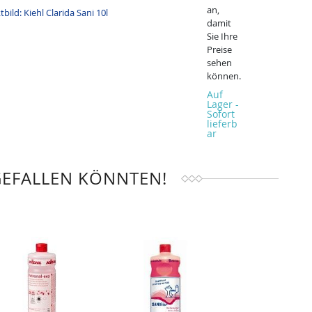
an,
damit
Sie Ihre
Preise
sehen
können.
Auf
Lager -
Sofort
lieferb
ar
GEFALLEN KÖNNTEN!