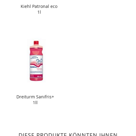
Kiehl Patronal eco
1l
Dreiturm Sanifris+
1ll
DIESE PRODUKTE KÖNNTEN IHNEN