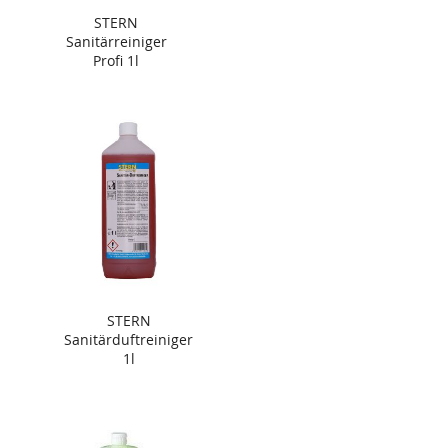
STERN
Sanitärreiniger
Profi 1l
STERN
Sanitärduftreiniger
1l