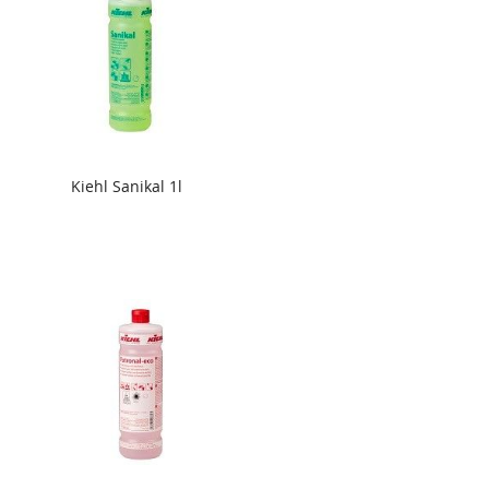
Kiehl Sanikal 1l