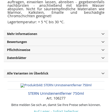
auftragen, einwirken lassen, abreiben - gegebenenfalls
nachbürsten - anschließend mit klarem Wasser
abspülen. Nicht für säureempfindliche Materialien wie
Marmor, Kalkstein, Emaille und beschädigte
Chromschichten geeignet!
Lagertemperatur: + 5 °C bis 30 °C.
Mehr Informationen
Bewertungen
Pflichthinweise
Datenblätter
Alle Varianten im Überblick
STERN Urinsteinentferner 750ml
Art. 106277
Bitte melden Sie sich an, damit Sie Ihre Preise sehen können.
Auf Lager - Sofort lieferbar