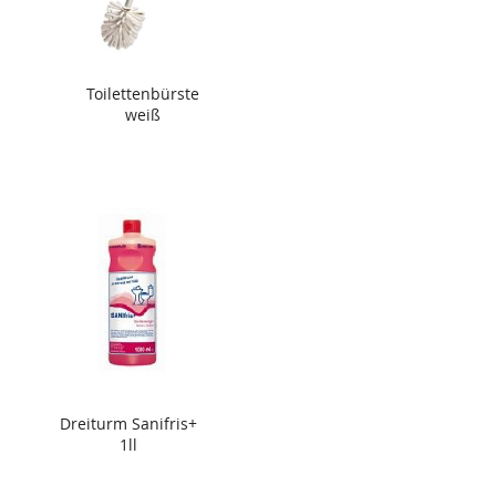
Toilettenbürste
weiß
Dreiturm Sanifris+
1ll