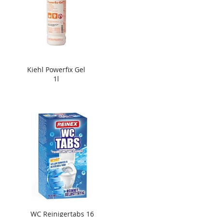
Kiehl Powerfix Gel
1l
WC Reinigertabs 16