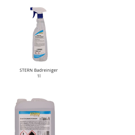
STERN Badreiniger
1l