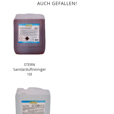
AUCH GEFALLEN!
STERN
Sanitärduftreiniger
10l