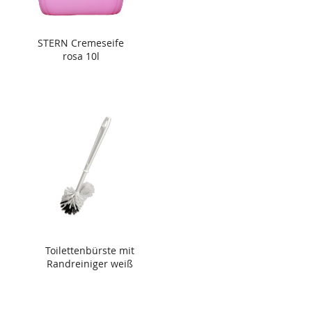
STERN Cremeseife
rosa 10l
Toilettenbürste mit
Randreiniger weiß