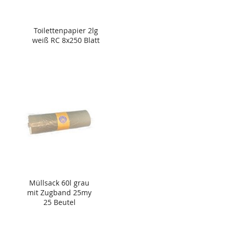
Toilettenpapier 2lg
weiß RC 8x250 Blatt
Müllsack 60l grau
mit Zugband 25my
25 Beutel