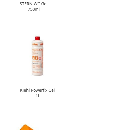
STERN WC Gel
750ml
Kiehl Powerfix Gel
1l