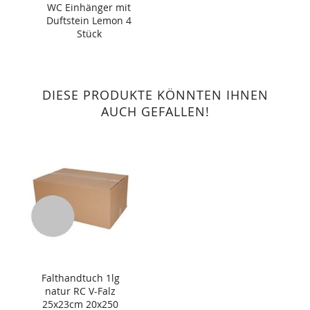
WC Einhänger mit
Duftstein Lemon 4
Stück
DIESE PRODUKTE KÖNNTEN IHNEN
AUCH GEFALLEN!
Falthandtuch 1lg
natur RC V-Falz
25x23cm 20x250