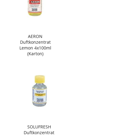
AERON
Duftkonzentrat
Lemon 4x100ml
(Karton)
SOLUFRESH
Duftkonzentrat