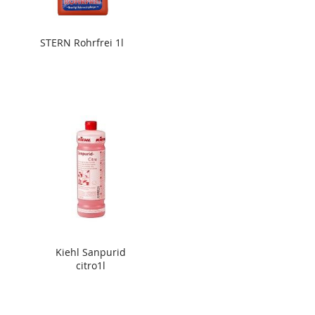
STERN Rohrfrei 1l
Kiehl Sanpurid
citro1l