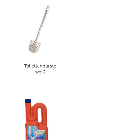
Toilettenbürste
weiß