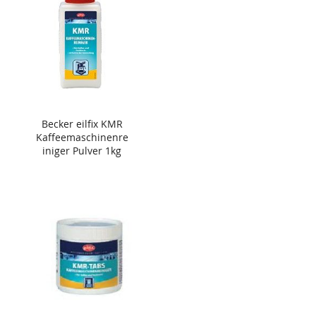
Becker eilfix KMR
Kaffeemaschinenre
iniger Pulver 1kg