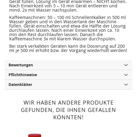
Gerät füllen. Lösung im Gerät erwärmen – NICHT kochen.
Nach Einwirkzeit von 5 – 10 min Gerät entleeren und
mind. 2x mit Wasser nachspülen.
Kaffeemaschinen: 50 – 100 ml Schnellentkalker in 500 ml
Wasser geben und in den Wassertank der Maschine
füllen. Gerät einschalten und etwa die Hälfte der Lösung
durchlaufen lassen. Nach einer Einwirkzeit von ca. 10
min den Rest durchlaufen lassen. Danach die
Kaffeemaschine 3x mit klarem Wasser durchspülen.
Bei stark verkalkten Geräten kann die Dosierung auf 200
ml je 500 ml erhöht bzw. der Vorgang wiederholt werden!
Bewertungen
Pflichthinweise
Datenblätter
WIR HABEN ANDERE PRODUKTE
GEFUNDEN, DIE IHNEN GEFALLEN
KÖNNTEN!