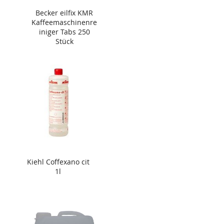
Becker eilfix KMR
Kaffeemaschinenre
iniger Tabs 250
Stück
Kiehl Coffexano cit
1l