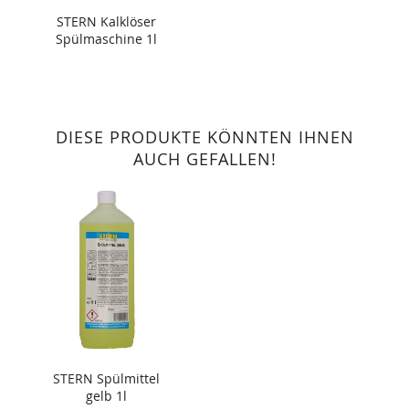
STERN Kalklöser
Spülmaschine 1l
DIESE PRODUKTE KÖNNTEN IHNEN
AUCH GEFALLEN!
STERN Spülmittel
gelb 1l