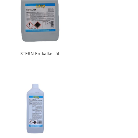
STERN Entkalker 5l