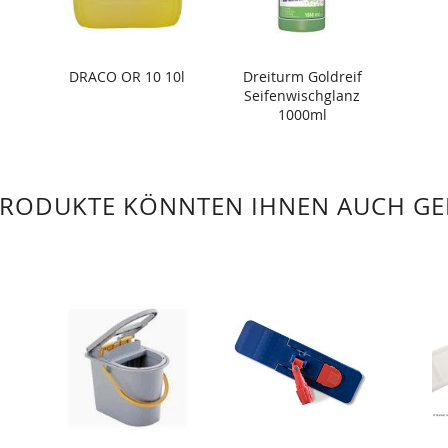
DRACO OR 10 10l
Dreiturm Goldreif
Seifenwischglanz
1000ml
PRODUKTE KÖNNTEN IHNEN AUCH GE