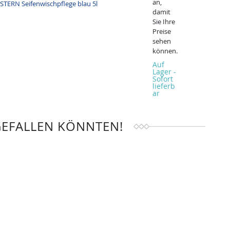
an,
damit
Sie Ihre
Preise
sehen
können.
Auf
Lager -
Sofort
lieferb
ar
GEFALLEN KÖNNTEN!