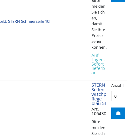
Bitte
melden
Sie sich
an,
damit
Sie Ihre
Preise
sehen
können.
Auf
Lager -
Sofort
lieferb
ar
STERN
Anzahl
Seifen
wischp
flege
blau 5l
Art.
106430
Bitte
melden
Sie sich