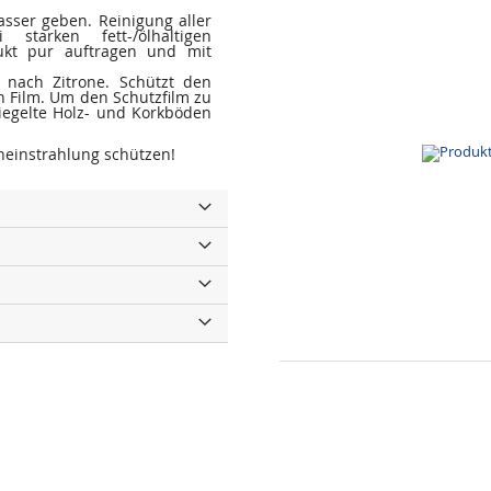
sser geben. Reinigung aller
tarken fett-/ölhaltigen
ukt pur auftragen und mit
 nach Zitrone. Schützt den
 Film. Um den Schutzfilm zu
siegelte Holz- und Korkböden
eneinstrahlung schützen!