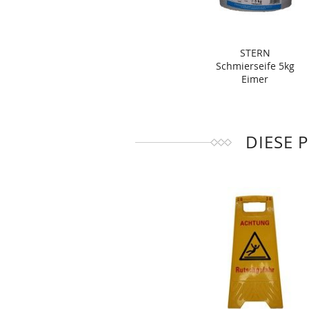
STERN
Schmierseife 5kg
Eimer
DIESE 