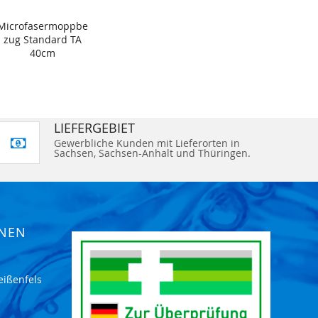
Microfasermoppbe
zug Standard TA
40cm
LIEFERGEBIET
Gewerbliche Kunden mit Lieferorten in
Sachsen, Sachsen-Anhalt und Thüringen.
ONEN
eißenfels