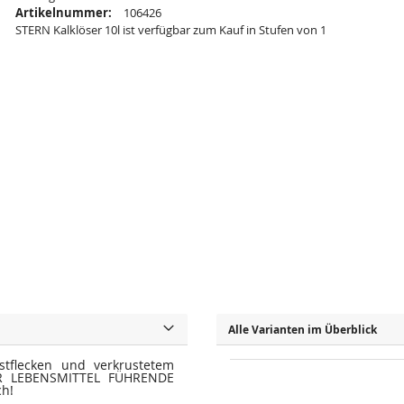
Artikelnummer:
106426
STERN Kalklöser 10l ist verfügbar zum Kauf in Stufen von 1
Alle Varianten im Überblick
stflecken und verkrustetem
FÜR LEBENSMITTEL FÜHRENDE
h!