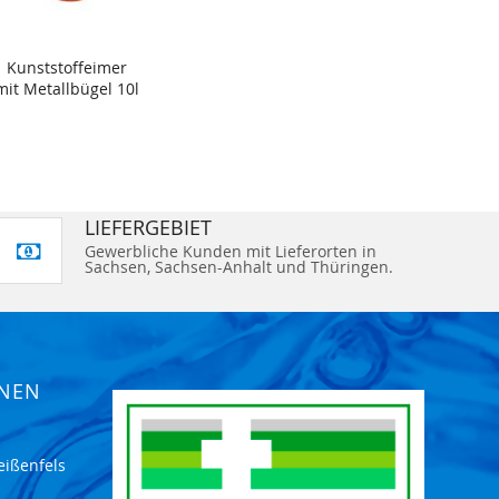
Kunststoffeimer
mit Metallbügel 10l
LIEFERGEBIET
Gewerbliche Kunden mit Lieferorten in
Sachsen, Sachsen-Anhalt und Thüringen.
ONEN
eißenfels