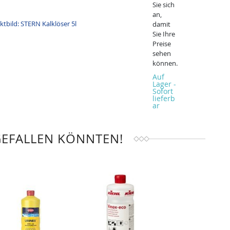
Sie sich
an,
damit
Sie Ihre
Preise
sehen
können.
Auf
Lager -
Sofort
lieferb
ar
GEFALLEN KÖNNTEN!