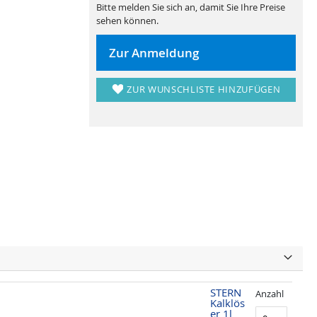
Bitte melden Sie sich an, damit Sie Ihre Preise
sehen können.
Zur Anmeldung
ZUR WUNSCHLISTE HINZUFÜGEN
STERN
Anzahl
Kalklös
er 1l