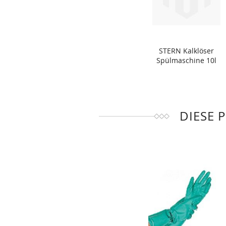
STERN Kalklöser
Spülmaschine 10l
DIESE 