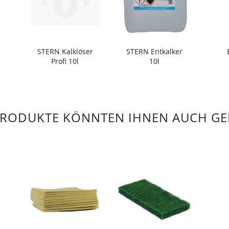
STERN Kalklöser
STERN Entkalker
Profi 10l
10l
PRODUKTE KÖNNTEN IHNEN AUCH GE