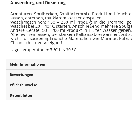
Anwendung und Dosierung
Armaturen, Spülbecken, Sanitärkeramik: Produkt mit feucht
lassen, abreiben, mit klarem Wasser abspülen.
Waschmaschinen: 150 – 250 ml Produkt in die Trommel g
Wäsche) bei 20 – 40 °C starten. Anschließend mehrere Spülg
Andere Geräte: 50 – 200 ml Produkt in 1 Liter Wasser geben,
°C einwirken lassen; bei starkem Kalkansatz erwärmen, gut s
Nicht für säureempfindliche Materialien wie Marmor, Kalkst
Chromschichten geeignet!
Lagertemperatur: + 5 °C bis 30 °C.
Mehr Informationen
Bewertungen
Pflichthinweise
Datenblätter