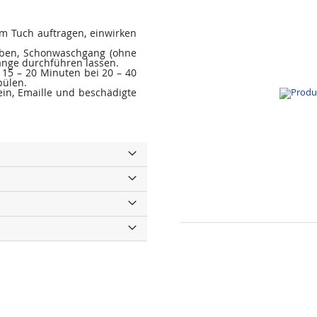
em Tuch auftragen, einwirken
eben, Schonwaschgang (ohne
änge durchführen lassen.
 15 – 20 Minuten bei 20 – 40
pülen.
ein, Emaille und beschädigte