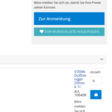
Bitte melden Sie sich an, damit Sie Ihre Preise
sehen können.
Zur Anmeldung
ZUR WUNSCHLISTE HINZUFÜGEN
STERN
Anzahl
Duftrei
niger
Zitron
e 1l
Art.
106408
Bitte
melden
Sie sich