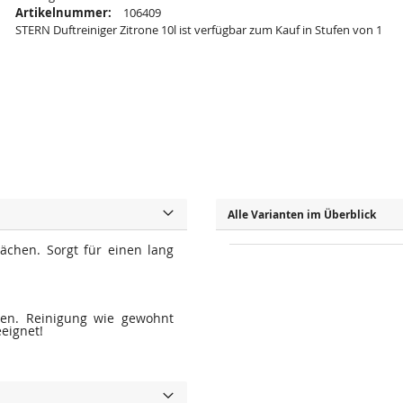
Artikelnummer:
106409
STERN Duftreiniger Zitrone 10l ist verfügbar zum Kauf in Stufen von 1
Alle Varianten im Überblick
ächen. Sorgt für einen lang
en. Reinigung wie gewohnt
eignet!