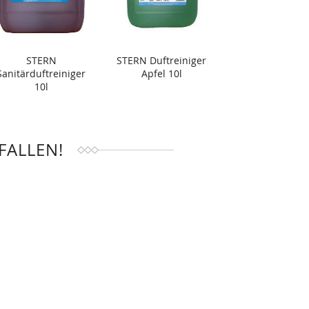
STERN
STERN Duftreiniger
Sanitärduftreiniger
Apfel 10l
10l
FALLEN!