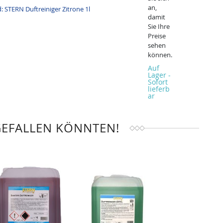
an,
damit
Sie Ihre
Preise
sehen
können.
Auf
Lager -
Sofort
lieferb
ar
GEFALLEN KÖNNTEN!