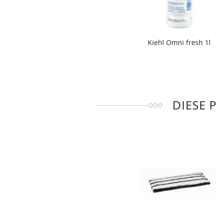
Kiehl Omni fresh 1l
DIESE 