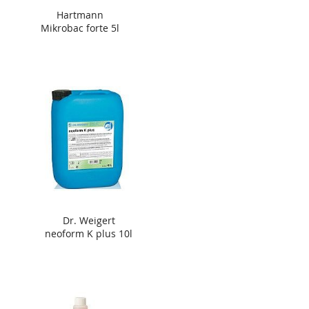
Hartmann
Mikrobac forte 5l
Dr. Weigert
neoform K plus 10l