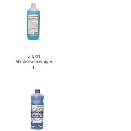
STERN
Alkoholsoftreiniger
1l