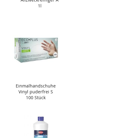
1l
Einmalhandschuhe
Vinyl puderfrei S
100 Stück