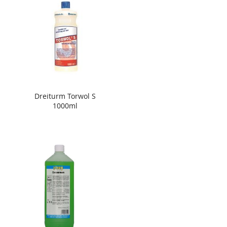
Dreiturm Torwol S
1000ml