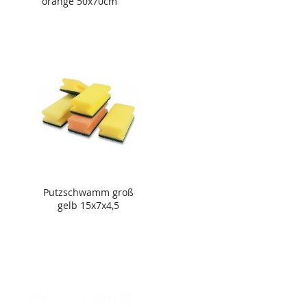
orange 50x70cm
Putzschwamm groß
gelb 15x7x4,5