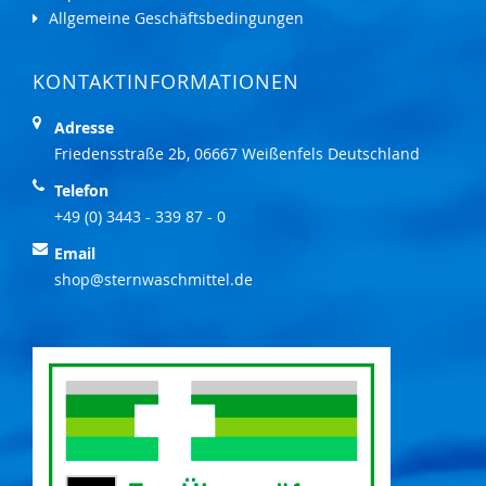
Allgemeine Geschäftsbedingungen
KONTAKTINFORMATIONEN
Adresse
Friedensstraße 2b, 06667 Weißenfels Deutschland
Telefon
+49 (0) 3443 - 339 87 - 0
Email
shop@sternwaschmittel.de