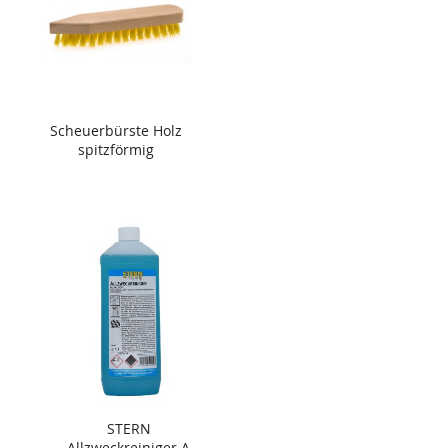
Scheuerbürste Holz
spitzförmig
STERN
Allzweckreiniger A