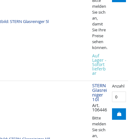
Bitte
melden
Sie sich
an,
damit
Sie Ihre
Preise
sehen
können.
Auf
Lager -
Sofort
lieferb
ar
STERN
Anzahl
Glasrei
niger
10l
Art.
106446
Bitte
melden
Sie sich
an,