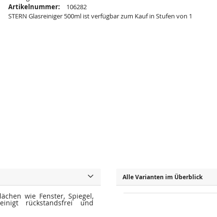
Artikelnummer:
106282
STERN Glasreiniger 500ml ist verfügbar zum Kauf in Stufen von 1
Alle Varianten im Überblick
ächen wie Fenster, Spiegel,
einigt rückstandsfrei und