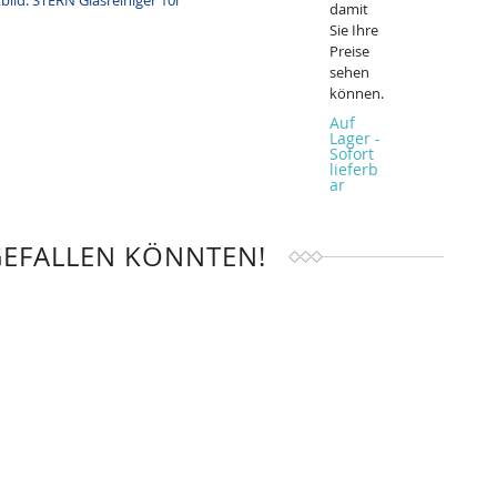
damit
Sie Ihre
Preise
sehen
können.
Auf
Lager -
Sofort
lieferb
ar
GEFALLEN KÖNNTEN!