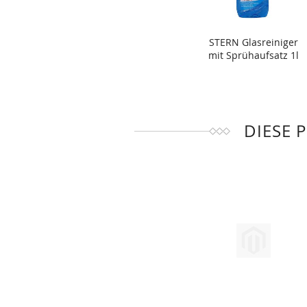
STERN Glasreiniger
mit Sprühaufsatz 1l
DIESE 