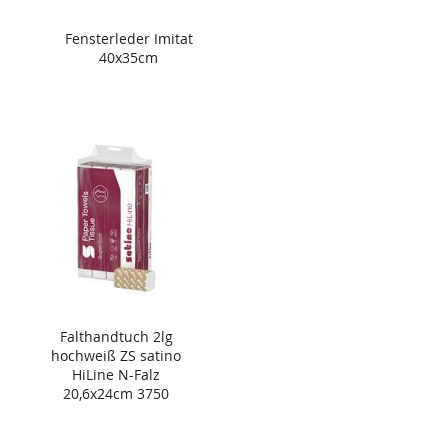
Fensterleder Imitat
40x35cm
Falthandtuch 2lg
hochweiß ZS satino
HiLine N-Falz
20,6x24cm 3750
Blatt