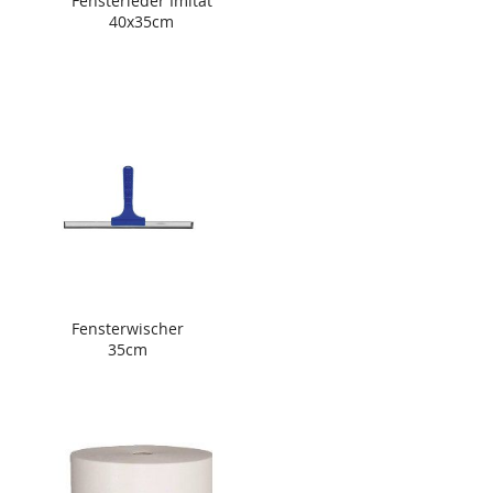
Fensterleder Imitat
40x35cm
Fensterwischer
35cm