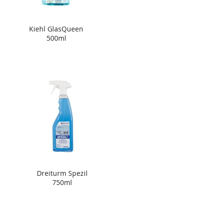
Kiehl GlasQueen
500ml
Dreiturm Spezil
750ml