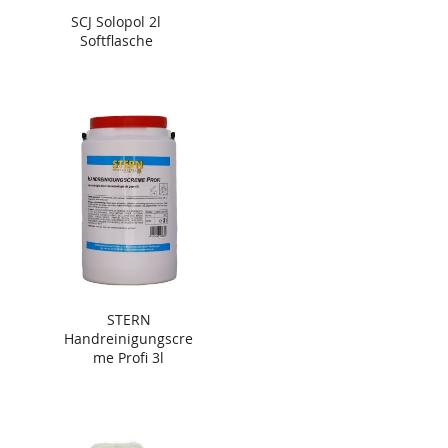
SCJ Solopol 2l
Softflasche
STERN
Handreinigungscre
me Profi 3l