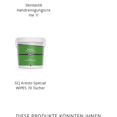
Skintastik
Handreinigungscre
me 1l
SCJ Kresto Special
WIPES 70 Tücher
DIESE PRODUKTE KÖNNTEN IHNEN