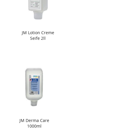
JM Lotion Creme
Seife 2ll
JM Derma Care
1000ml