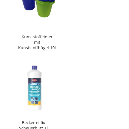
Kunststoffeimer
mit
Kunststoffbügel 10l
Becker eilfix
Scheuerblitz 1l