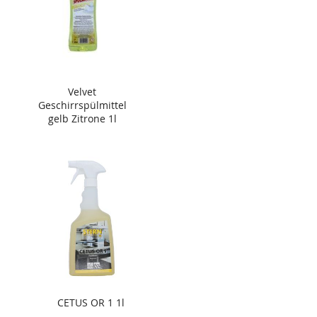
Velvet
Geschirrspülmittel
gelb Zitrone 1l
CETUS OR 1 1l