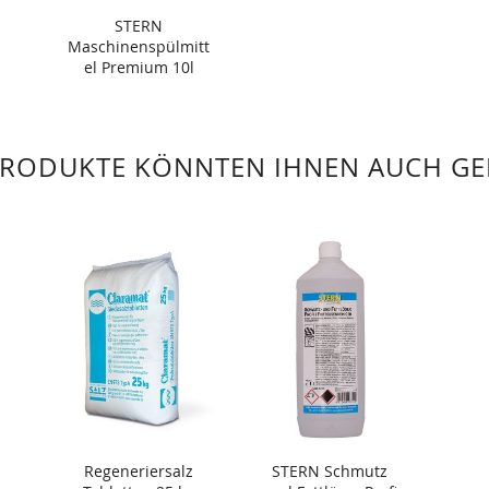
STERN
Maschinenspülmitt
el Premium 10l
PRODUKTE KÖNNTEN IHNEN AUCH GE
Regeneriersalz
STERN Schmutz