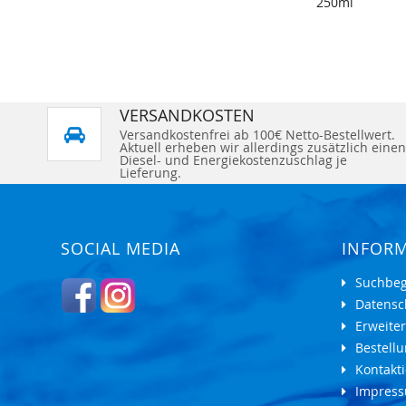
250ml
VERSANDKOSTEN
Versandkostenfrei ab 100€ Netto-Bestellwert.
Aktuell erheben wir allerdings zusätzlich einen
Diesel- und Energiekostenzuschlag je
Lieferung.
SOCIAL MEDIA
INFOR
Suchbeg
Datensc
Erweite
Bestell
Kontakti
Impres