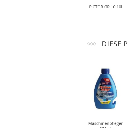
PICTOR GR 10 10l
DIESE 
Maschinenpfleger