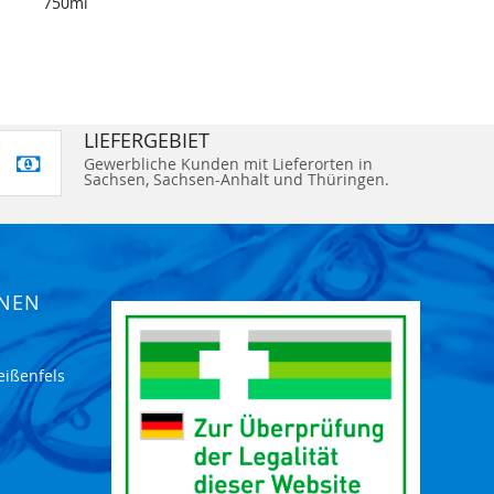
750ml
LIEFERGEBIET
Gewerbliche Kunden mit Lieferorten in
Sachsen, Sachsen-Anhalt und Thüringen.
ONEN
eißenfels