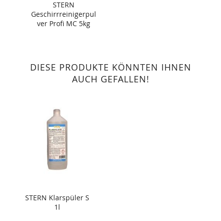
STERN
Geschirrreinigerpul
ver Profi MC 5kg
DIESE PRODUKTE KÖNNTEN IHNEN
AUCH GEFALLEN!
STERN Klarspüler S
1l