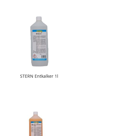
STERN Entkalker 1l