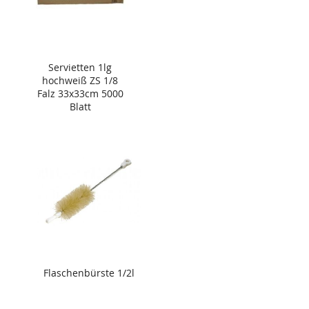
Servietten 1lg
hochweiß ZS 1/8
Falz 33x33cm 5000
Blatt
Flaschenbürste 1/2l