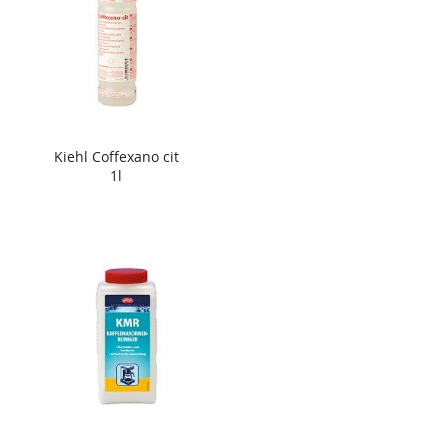
Kiehl Coffexano cit
1l