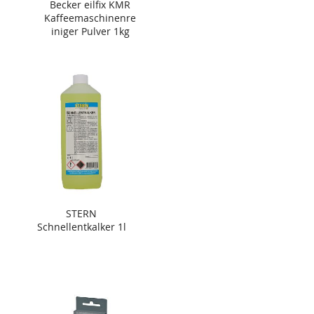
Becker eilfix KMR
Kaffeemaschinenre
iniger Pulver 1kg
STERN
Schnellentkalker 1l