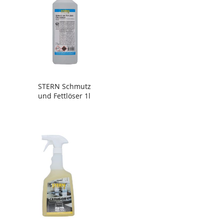
STERN Schmutz
und Fettlöser 1l