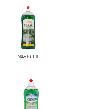
VELA HS 1 1l