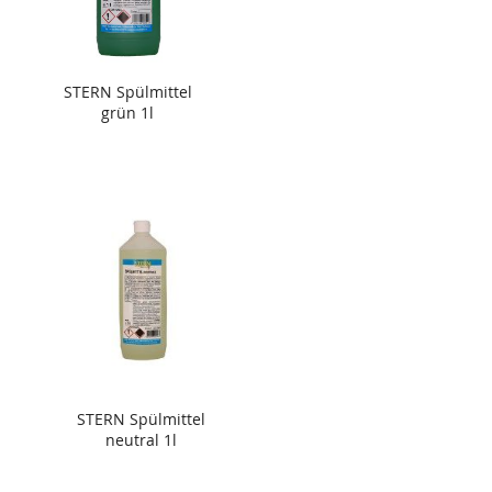
STERN Spülmittel
grün 1l
STERN Spülmittel
neutral 1l