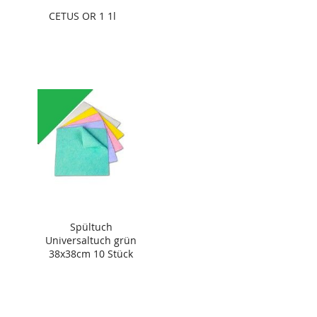
CETUS OR 1 1l
Spültuch
Universaltuch grün
38x38cm 10 Stück