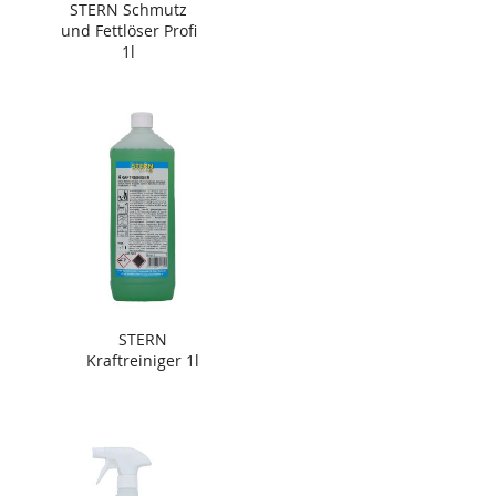
STERN Schmutz
und Fettlöser Profi
1l
STERN
Kraftreiniger 1l