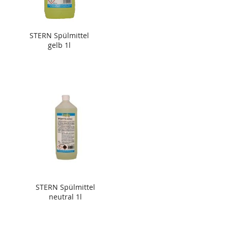
STERN Spülmittel
gelb 1l
STERN Spülmittel
neutral 1l