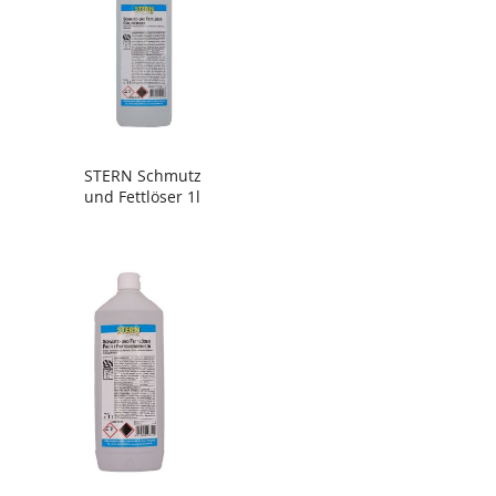
STERN Schmutz
und Fettlöser 1l