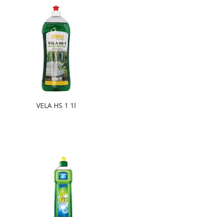
VELA HS 1 1l