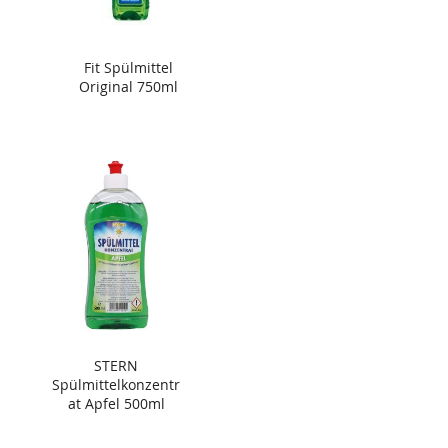
Fit Spülmittel
Original 750ml
STERN
Spülmittelkonzentr
at Apfel 500ml