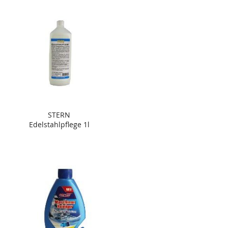
STERN
Edelstahlpflege 1l