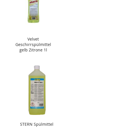
Velvet
Geschirrspülmittel
gelb Zitrone 1l
STERN Spülmittel