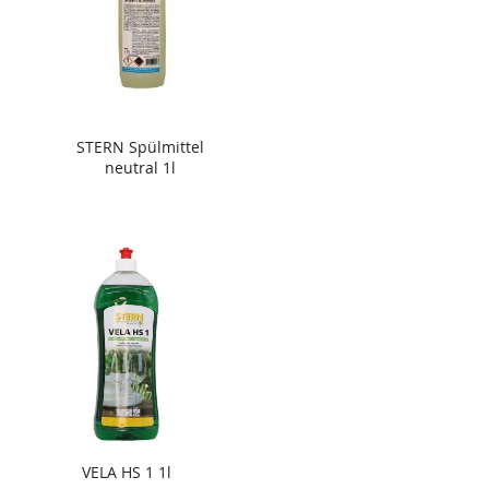
STERN Spülmittel
neutral 1l
VELA HS 1 1l