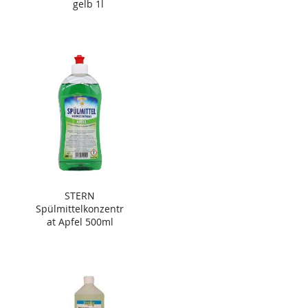
gelb 1l
STERN
Spülmittelkonzentr
at Apfel 500ml