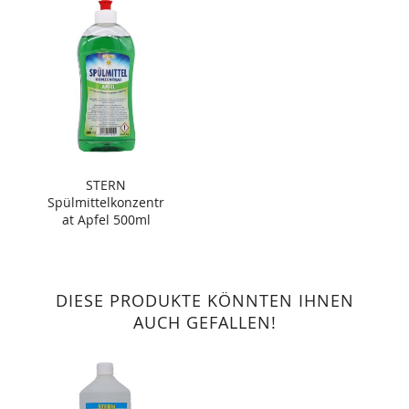
STERN
Spülmittelkonzentr
at Apfel 500ml
DIESE PRODUKTE KÖNNTEN IHNEN
AUCH GEFALLEN!