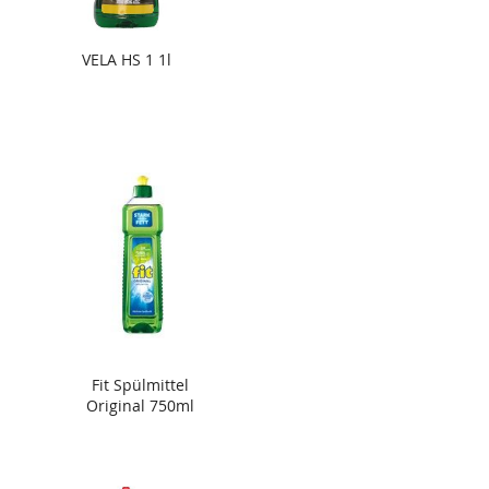
VELA HS 1 1l
Fit Spülmittel
Original 750ml