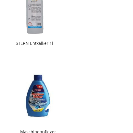
STERN Entkalker 1l
Maschinenpfleger