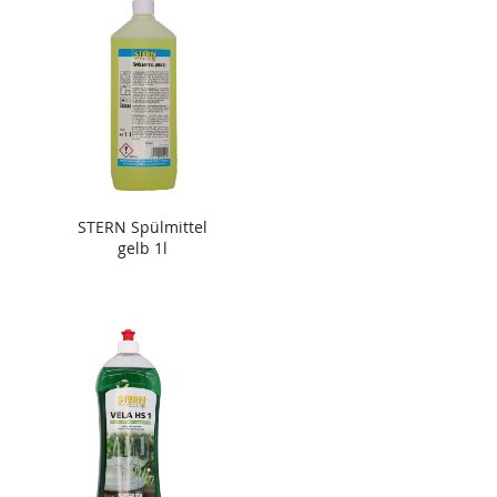
STERN Spülmittel
gelb 1l