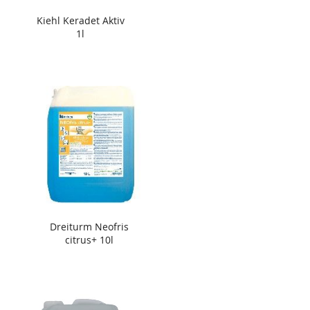
Kiehl Keradet Aktiv
1l
Dreiturm Neofris
citrus+ 10l