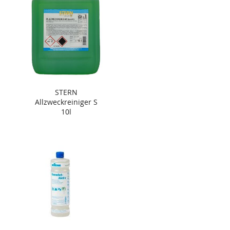
STERN
Allzweckreiniger S
10l