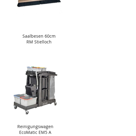
Saalbesen 60cm
RM Stielloch
Reinigungswagen
EcoMatic EM5 A