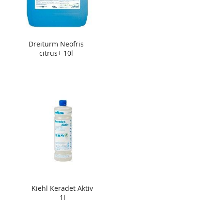
Dreiturm Neofris
citrus+ 10l
Kiehl Keradet Aktiv
1l