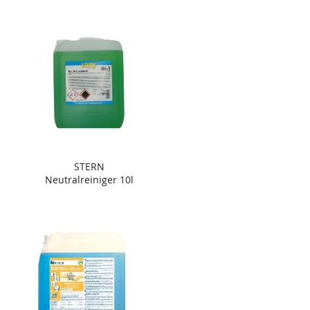
STERN
Neutralreiniger 10l