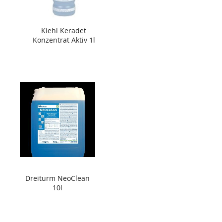
Kiehl Keradet
Konzentrat Aktiv 1l
Dreiturm NeoClean
10l