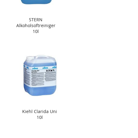
STERN
Alkoholsoftreiniger
10l
Kiehl Clarida Uni
10l