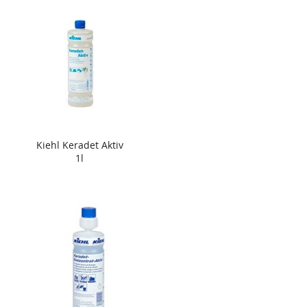
Kiehl Keradet Aktiv
1l