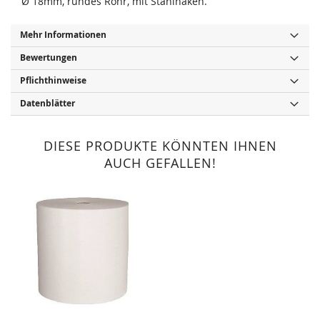
Ø 18mm, rundes Rohr, mit Stahlhaken.
Mehr Informationen
Bewertungen
Pflichthinweise
Datenblätter
DIESE PRODUKTE KÖNNTEN IHNEN
AUCH GEFALLEN!