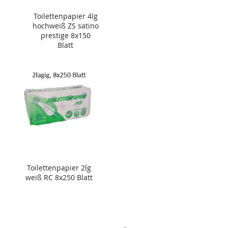
Toilettenpapier 4lg
hochweiß ZS satino
prestige 8x150
Blatt
Toilettenpapier 2lg
weiß RC 8x250 Blatt