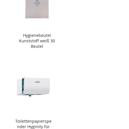
Hygienebeutel
Kunststoff weiß 30
Beutel
Toilettenpapierspe
nder Hyginity für