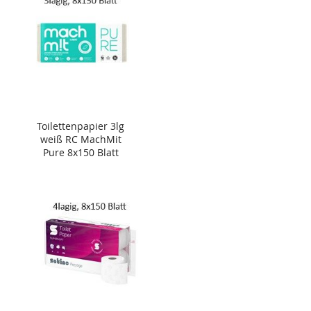
Toilettenpapier 3lg
weiß RC MachMit
Pure 8x150 Blatt