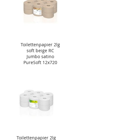
Toilettenpapier 2lg
soft beige RC
Jumbo satino
PureSoft 12x720
Blatt
Toilettenpapier 2lg