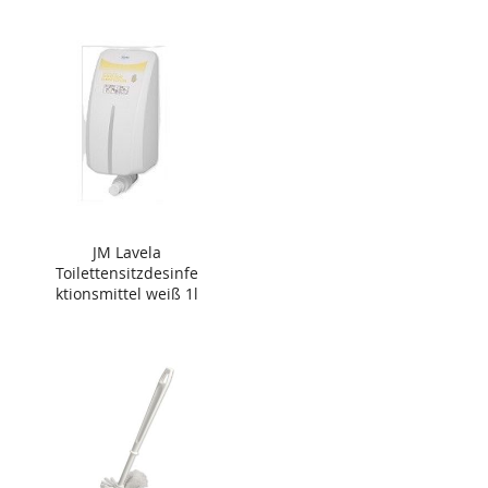
JM Lavela
Toilettensitzdesinfe
ktionsmittel weiß 1l