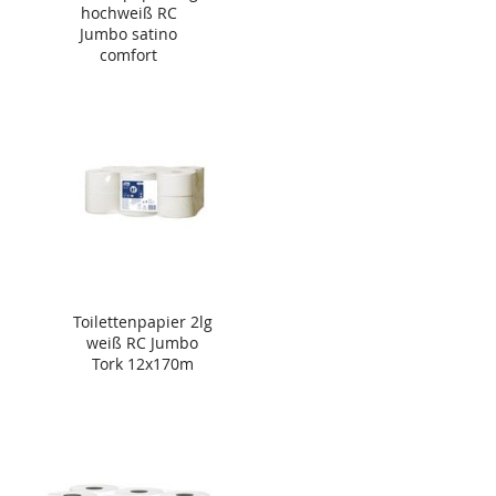
hochweiß RC
Jumbo satino
comfort
12x720Blatt
Toilettenpapier 2lg
weiß RC Jumbo
Tork 12x170m