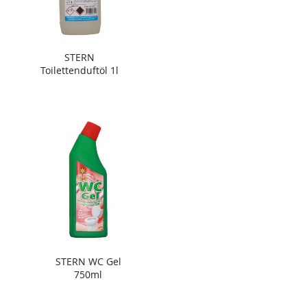
STERN
Toilettenduftöl 1l
STERN WC Gel
750ml