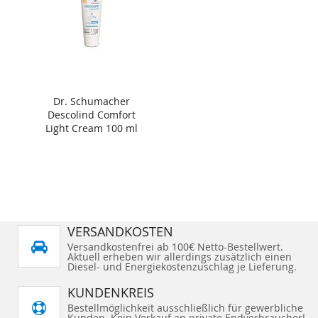
Dr. Schumacher
Descolind Comfort
Light Cream 100 ml
VERSANDKOSTEN
Versandkostenfrei ab 100€ Netto-Bestellwert.
Aktuell erheben wir allerdings zusätzlich einen
Diesel- und Energiekostenzuschlag je Lieferung.
KUNDENKREIS
Bestellmöglichkeit ausschließlich für gewerbliche
Kunden. Kein Verkauf an private Endverbraucher!