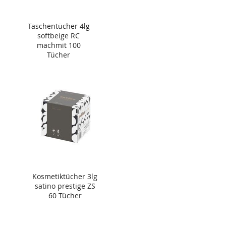
Taschentücher 4lg
softbeige RC
machmit 100
Tücher
Kosmetiktücher 3lg
satino prestige ZS
60 Tücher