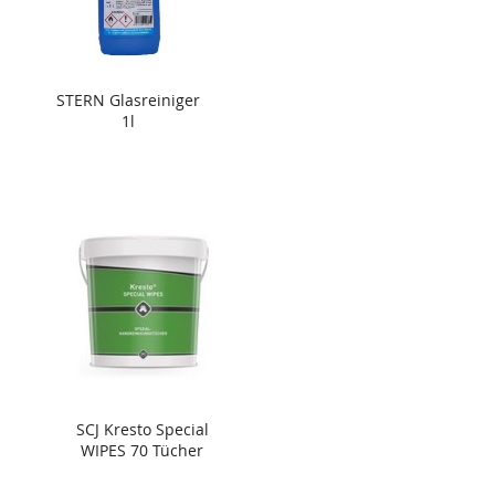
STERN Glasreiniger
1l
SCJ Kresto Special
WIPES 70 Tücher