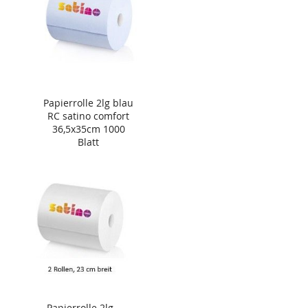
Papierrolle 2lg blau
RC satino comfort
36,5x35cm 1000
Blatt
Papierrolle 2lg