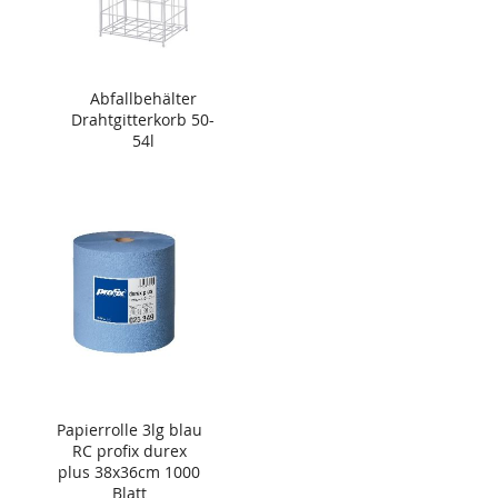
Abfallbehälter
Drahtgitterkorb 50-
54l
Papierrolle 3lg blau
RC profix durex
plus 38x36cm 1000
Blatt