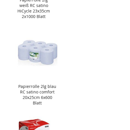
weiß RC satino
HiCycle 23x35cm
2x1000 Blatt
Papierrolle 2lg blau
RC satino comfort
20x25cm 6x600
Blatt