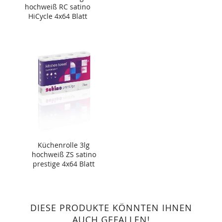
hochweiß RC satino
HiCycle 4x64 Blatt
Küchenrolle 3lg
hochweiß ZS satino
prestige 4x64 Blatt
DIESE PRODUKTE KÖNNTEN IHNEN
AUCH GEFALLEN!