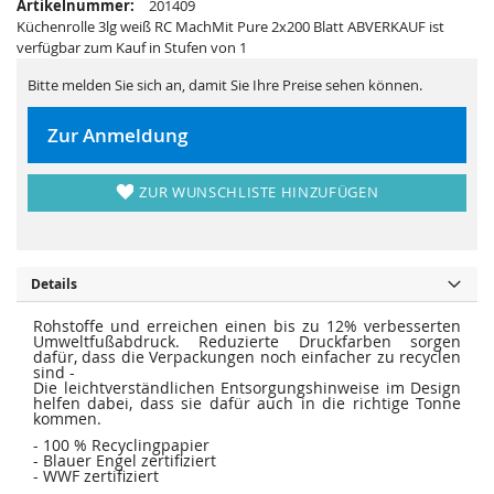
Artikelnummer:
201409
e
a
r
l
Küchenrolle 3lg weiß RC MachMit Pure 2x200 Blatt ABVERKAUF ist
i
e
verfügbar zum Kauf in Stufen von 1
e
r
s
i
p
e
Bitte melden Sie sich an, damit Sie Ihre Preise sehen können.
r
s
i
p
n
r
Zur Anmeldung
g
i
e
n
n
g
e
ZUR WUNSCHLISTE HINZUFÜGEN
n
Details
Rohstoffe und erreichen einen bis zu 12% verbesserten
Umweltfußabdruck. Reduzierte Druckfarben sorgen
dafür, dass die Verpackungen noch einfacher zu recyclen
sind -
Die leichtverständlichen Entsorgungshinweise im Design
helfen dabei, dass sie dafür auch in die richtige Tonne
kommen.
- 100 % Recyclingpapier
- Blauer Engel zertifiziert
- WWF zertifiziert