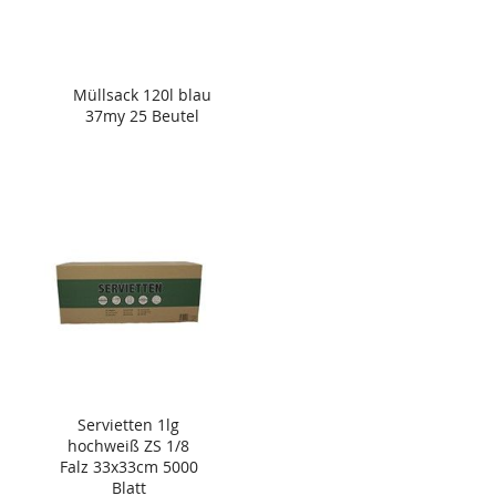
Müllsack 120l blau
37my 25 Beutel
Servietten 1lg
hochweiß ZS 1/8
Falz 33x33cm 5000
Blatt