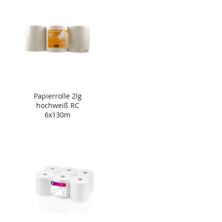
Papierrolle 2lg
hochweiß RC
6x130m