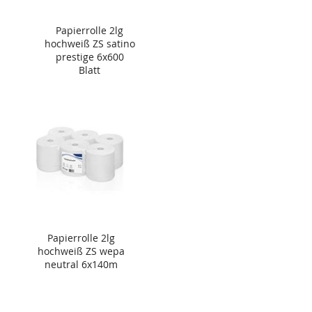
Papierrolle 2lg
hochweiß ZS satino
prestige 6x600
Blatt
Papierrolle 2lg
hochweiß ZS wepa
neutral 6x140m