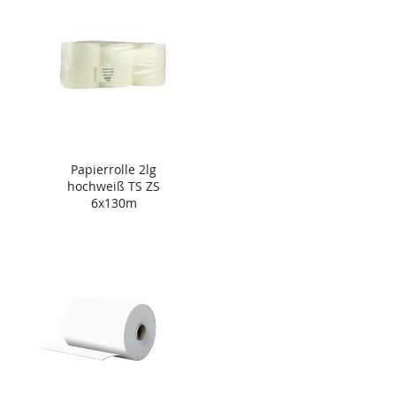
Papierrolle 2lg
hochweiß TS ZS
6x130m