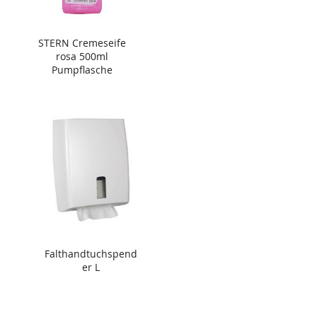
STERN Cremeseife
rosa 500ml
Pumpflasche
Falthandtuchspend
er L