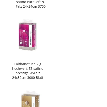
satino PureSoft N-
Falz 24x24cm 3750
Blatt
Falthandtuch 2lg
hochweiß ZS satino
prestige W-Falz
24x32cm 3000 Blatt