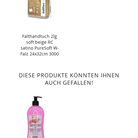
Falthandtuch 2lg
soft beige RC
satino PureSoft W-
Falz 24x32cm 3000
Blatt
DIESE PRODUKTE KÖNNTEN IHNEN
AUCH GEFALLEN!