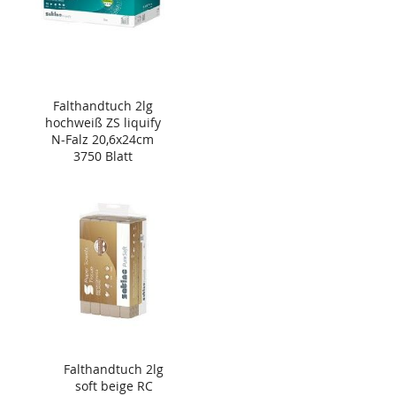
Falthandtuch 2lg
hochweiß ZS liquify
N-Falz 20,6x24cm
3750 Blatt
Falthandtuch 2lg
soft beige RC