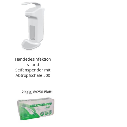
Händedesinfektion
s- und
Seifenspender mit
Abtropfschale 500
ml