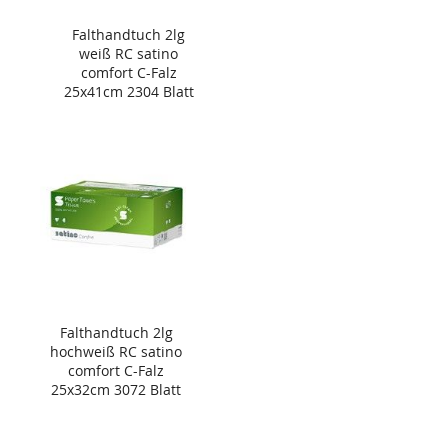
Falthandtuch 2lg
weiß RC satino
comfort C-Falz
25x41cm 2304 Blatt
Falthandtuch 2lg
hochweiß RC satino
comfort C-Falz
25x32cm 3072 Blatt