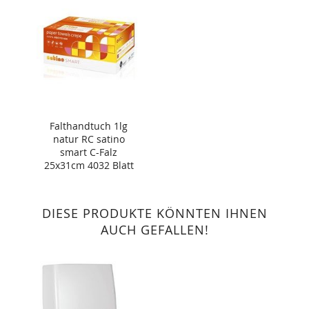
Falthandtuch 1lg
natur RC satino
smart C-Falz
25x31cm 4032 Blatt
DIESE PRODUKTE KÖNNTEN IHNEN
AUCH GEFALLEN!