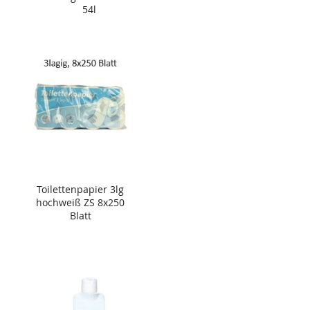
54l
Toilettenpapier 3lg
hochweiß ZS 8x250
Blatt