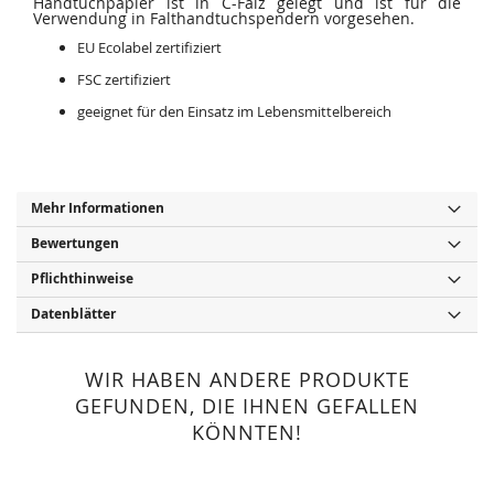
Handtuchpapier ist in C-Falz gelegt und ist für die
Verwendung in Falthandtuchspendern vorgesehen.
EU Ecolabel zertifiziert
FSC zertifiziert
geeignet für den Einsatz im Lebensmittelbereich
Mehr Informationen
Bewertungen
Pflichthinweise
Datenblätter
WIR HABEN ANDERE PRODUKTE
GEFUNDEN, DIE IHNEN GEFALLEN
KÖNNTEN!