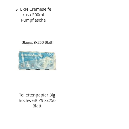
STERN Cremeseife
rosa 500ml
Pumpflasche
Toilettenpapier 3lg
hochweiß ZS 8x250
Blatt