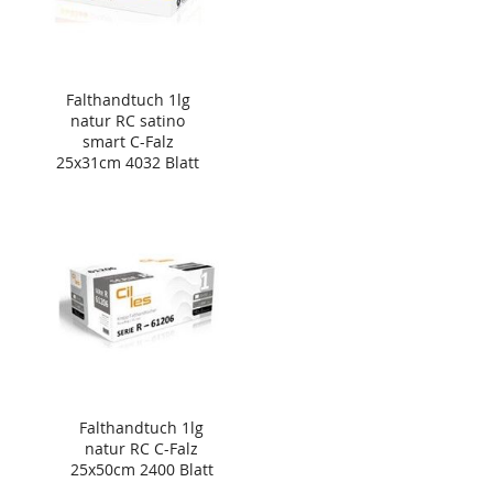
Falthandtuch 1lg
natur RC satino
smart C-Falz
25x31cm 4032 Blatt
Falthandtuch 1lg
natur RC C-Falz
25x50cm 2400 Blatt