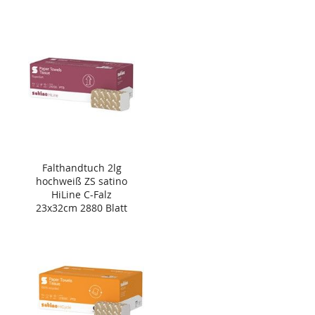
Falthandtuch 2lg
hochweiß ZS satino
HiLine C-Falz
23x32cm 2880 Blatt