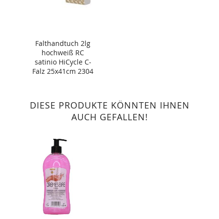
Falthandtuch 2lg
hochweiß RC
satinio HiCycle C-
Falz 25x41cm 2304
Blatt
DIESE PRODUKTE KÖNNTEN IHNEN
AUCH GEFALLEN!