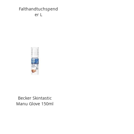
Falthandtuchspend
er L
Becker Skintastic
Manu Glove 150ml