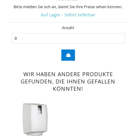
Bitte melden Sie sich an, damit Sie Ihre Preise sehen können.
Auf Lager - Sofort lieferbar
Anzahl
WIR HABEN ANDERE PRODUKTE
GEFUNDEN, DIE IHNEN GEFALLEN
KÖNNTEN!