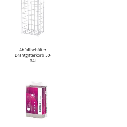
Abfallbehälter
Drahtgitterkorb 50-
54l