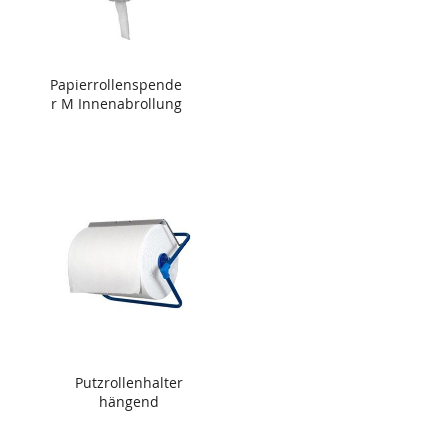
Papierrollenspende
r M Innenabrollung
Putzrollenhalter
hängend