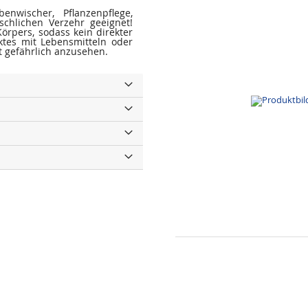
enwischer, Pflanzenpflege,
schlichen Verzehr geeignet!
örpers, sodass kein direkter
ktes mit Lebensmitteln oder
t gefährlich anzusehen.