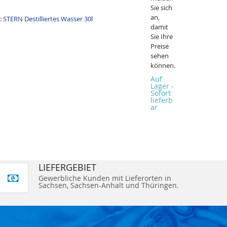
Sie sich
an,
damit
Sie Ihre
Preise
sehen
können.
Auf
Lager -
Sofort
lieferb
ar
LIEFERGEBIET
Gewerbliche Kunden mit Lieferorten in
Sachsen, Sachsen-Anhalt und Thüringen.