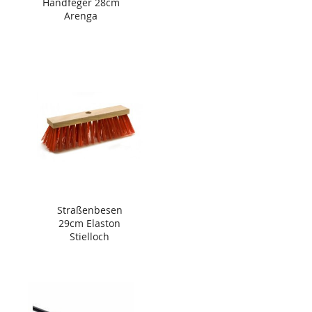
Handfeger 28cm
Arenga
Straßenbesen
29cm Elaston
Stielloch