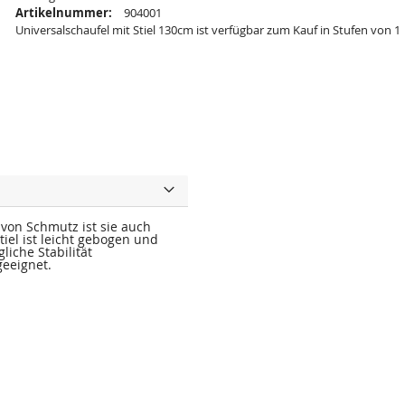
Artikelnummer:
904001
Universalschaufel mit Stiel 130cm ist verfügbar zum Kauf in Stufen von 1
 von Schmutz ist sie auch
iel ist leicht gebogen und
iche Stabilität
geeignet.