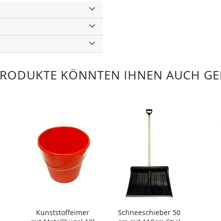
PRODUKTE KÖNNTEN IHNEN AUCH GE
Kunststoffeimer
Schneeschieber 50