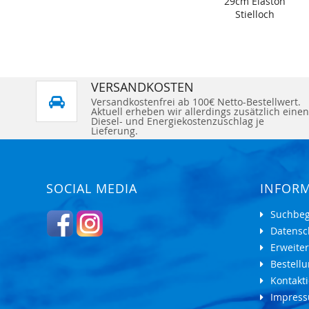
29cm Elaston
Stielloch
VERSANDKOSTEN
Versandkostenfrei ab 100€ Netto-Bestellwert.
Aktuell erheben wir allerdings zusätzlich einen
Diesel- und Energiekostenzuschlag je
Lieferung.
SOCIAL MEDIA
INFOR
Suchbeg
Datensc
Erweite
Bestell
Kontakti
Impres