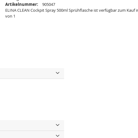
Artikelnummer:
905047
ELINA CLEAN Cockpit Spray 500ml Sprühflasche ist verfügbar zum Kauf i
von 1