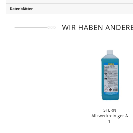
Datenblätter
WIR HABEN ANDERE
STERN
Allzweckreiniger A
1l