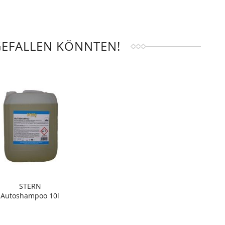
GEFALLEN KÖNNTEN!
STERN
Autoshampoo 10l