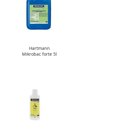
Hartmann
Mikrobac forte 5l