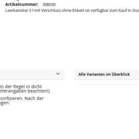
Artikelnummer:
306030
Leerkanister 5 l mit Verschluss ohne Etikett ist verfügbar zum Kauf in St
Alle Varianten im Überblick
n der Regel in dicht
ellerangaben beachten!)
sinfizieren. Nach der
ngen: