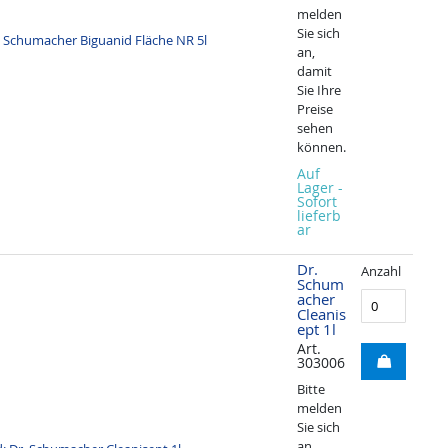
melden
Sie sich
an,
damit
Sie Ihre
Preise
sehen
können.
Auf
Lager -
Sofort
lieferb
ar
Dr.
Anzahl
Schum
acher
Cleanis
ept 1l
Art.
303006
Bitte
melden
Sie sich
an,