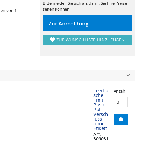
Bitte melden Sie sich an, damit Sie Ihre Preise
sehen können.
ufen von 1
Zur Anmeldung
ZUR WUNSCHLISTE HINZUFÜGEN
Leerfla
Anzahl
sche 1
l mit
Push
Pull
Versch
luss
ohne
Etikett
Art.
306031