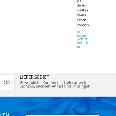
an,
damit
Sie Ihre
Preise
sehen
können.
Auf
Lager -
Sofort
lieferb
ar
LIEFERGEBIET
Gewerbliche Kunden mit Lieferorten in
Sachsen, Sachsen-Anhalt und Thüringen.
ONEN