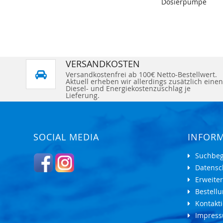
Dosierpumpe
VERSANDKOSTEN
Versandkostenfrei ab 100€ Netto-Bestellwert.
Aktuell erheben wir allerdings zusätzlich einen
Diesel- und Energiekostenzuschlag je
Lieferung.
SOCIAL MEDIA
INFOR
Suchbeg
Datensc
Erweite
Bestell
Kontakti
Impres