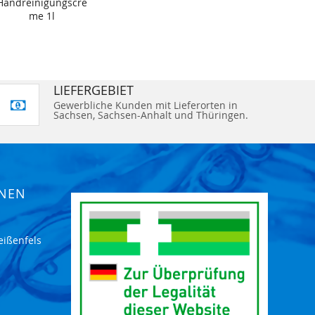
Handreinigungscre
me 1l
LIEFERGEBIET
Gewerbliche Kunden mit Lieferorten in
Sachsen, Sachsen-Anhalt und Thüringen.
ONEN
eißenfels