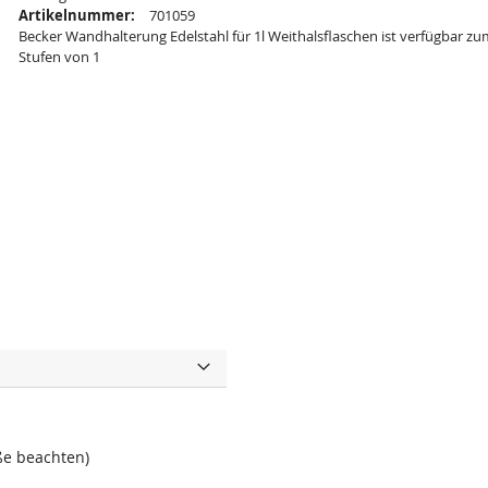
Artikelnummer:
701059
Becker Wandhalterung Edelstahl für 1l Weithalsflaschen ist verfügbar zu
Stufen von 1
ße beachten)